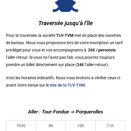
Traversée jusqu’à l’île
Pour la traversée, la société
TLV-TVM
met en place des navettes
de bateau. Nous vous proposons lors de votre inscription un tarif
privilégié pour vous et vos accompagnants à
20€ / personne
l’aller-retour. Si vous ne l’avez pas fait, vous pourrez toujours
prendre un billet directement sur place (
24
€
l’aller-retour).
Voici les horaires indicatifs. Nous vous invitons à vérifier ceux-ci
avant votre venue sur le
site de la TLV-TVM.
Aller : Tour-Fondue -> Porquerolles
7h30
9h
10h
11h