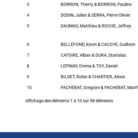
3
BORRON, Thierry & BORRON, Pauline
4
DODIN, Julien & SERRA, Pierre Olivier
5
DAUMAS, Matthieu & ROCHE, Jeffrey
6
BELLEFOND, Kevin & CACOYE, Guilhem
7
CATOIRE, Alban & DURA, Stanislas
8
LEPINAY, Emma & TOY, Daniel
9
BILDET, Robin & CHARTIER, Alexis
10
PACHEBAT, Gregoire & PACHEBAT, Matt
Affichage des éléments 1 à 10 sur 98 éléments