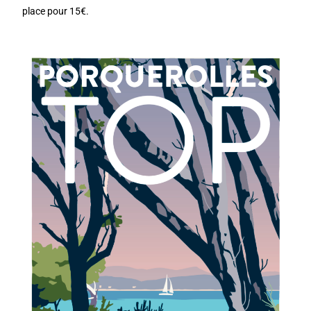
place pour 15€.