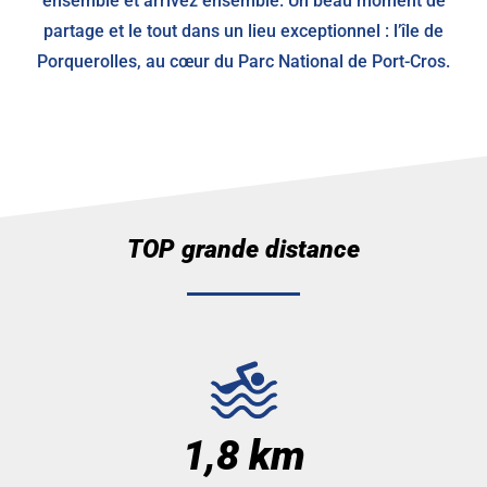
ensemble et arrivez ensemble. Un beau moment de
partage et le tout dans un lieu exceptionnel : l’île de
Porquerolles, au cœur du Parc National de Port-Cros.
TOP grande distance
1,8 km