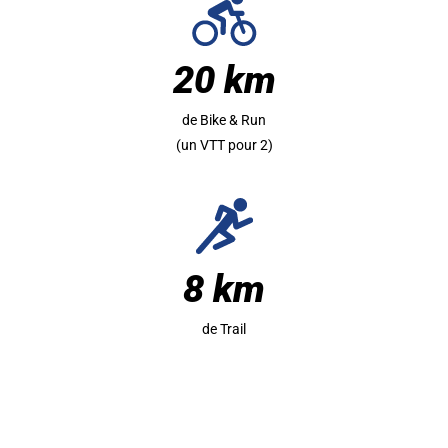
20 km
de Bike & Run
(un VTT pour 2)
8 km
de Trail