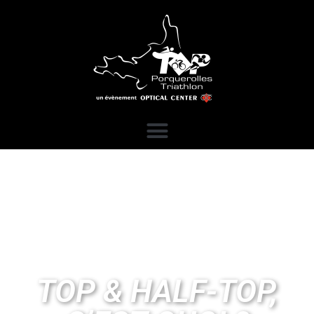
TOP & HALF-TOP,