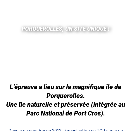
PORQUEROLLES, UN SITE UNIQUE !
L’épreuve a lieu sur la magnifique île de
Porquerolles.
Une île naturelle et préservée (intégrée au
Parc National de Port Cros).
Depuis sa création en 2012, l’organisation du TOP a mis un