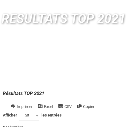
RESULTATS TOP 2021
Résultats TOP 2021
Imprimer
Excel
CSV
Copier
Afficher
les entrées
50