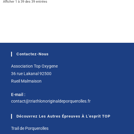
Afficher 1 à 39 des 39 entrées
Contactez-Nous
Association Top Oxygene
36 rue Lakanal 92500
Rueil Malmaison
E-mail :
contact@triathlonoriginaldeporquerolles.fr
Découvrez Les Autres Épreuves À L’esprit TOP
Trail de Porquerolles