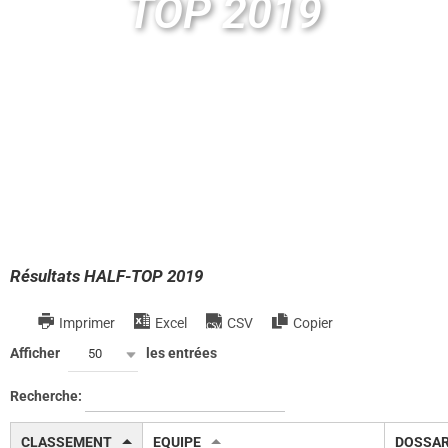
TOP 2019
Résultats HALF-TOP 2019
Imprimer
Excel
CSV
Copier
Afficher
les entrées
50
Recherche:
CLASSEMENT
EQUIPE
DOSSA