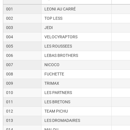
001
LEONI AU CARRÉ
002
TOP LESS
003
JEDI
004
VELOCYRAPTORS
005
LES ROUSSEES
006
LEBAS BROTHERS
007
NICOCO
008
FUCHETTE
009
TRIMAX
010
LES PARTNERS
011
LES BRETONS
012
TEAM PICHU
013
LES DROMADAIRES
014
MALOU