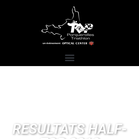
RESULTATS HALF-