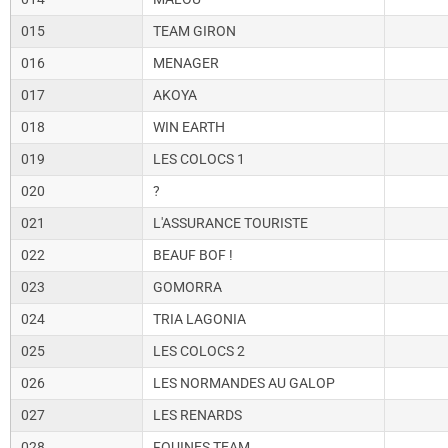
015
TEAM GIRON
016
MENAGER
017
AKOYA
018
WIN EARTH
019
LES COLOCS 1
020
?
021
L'ASSURANCE TOURISTE
022
BEAUF BOF !
023
GOMORRA
024
TRIA LAGONIA
025
LES COLOCS 2
026
LES NORMANDES AU GALOP
027
LES RENARDS
028
FOUINES TEAM