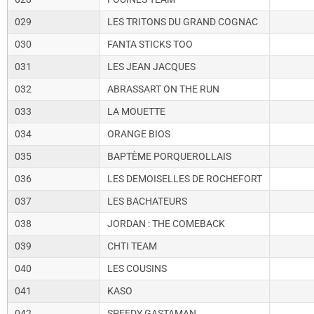
029
LES TRITONS DU GRAND COGNAC
030
FANTA STICKS TOO
031
LES JEAN JACQUES
032
ABRASSART ON THE RUN
033
LA MOUETTE
034
ORANGE BIOS
035
BAPTÈME PORQUEROLLAIS
036
LES DEMOISELLES DE ROCHEFORT
037
LES BACHATEURS
038
JORDAN : THE COMEBACK
039
CHTI TEAM
040
LES COUSINS
041
KASO
042
SPEEDY GASTAMAN