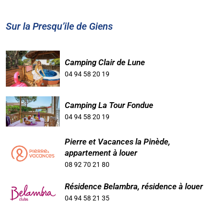
Sur la Presqu’ile de Giens
Camping Clair de Lune
04 94 58 20 19
Camping La Tour Fondue
04 94 58 20 19
Pierre et Vacances la Pinède,
appartement à louer
08 92 70 21 80
Résidence Belambra, résidence à louer
04 94 58 21 35