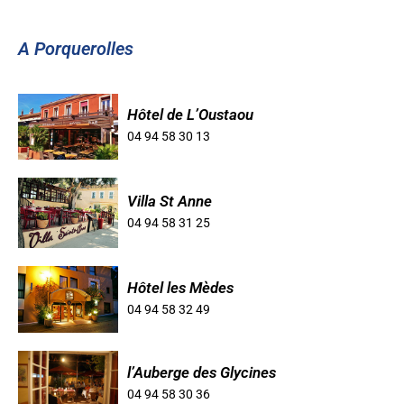
A Porquerolles
Hôtel de L’Oustaou
04 94 58 30 13
Villa St Anne
04 94 58 31 25
Hôtel les Mèdes
04 94 58 32 49
l’Auberge des Glycines
04 94 58 30 36